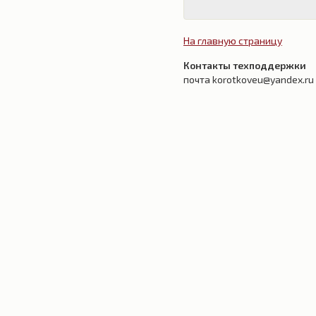
На главную страницу
Контакты техподдержки
почта korotkoveu@yandex.ru