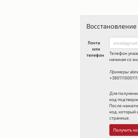
Восстановление
Почта
или
Телефон указ
телефон
начиная со зн
Примеры:
alex
+380111000111
Для получени
код подтверж
После нажати
код, который
странице.
Получить к